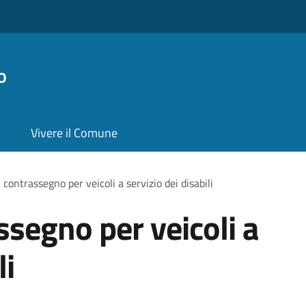
o
Vivere il Comune
 contrassegno per veicoli a servizio dei disabili
ssegno per veicoli a
li