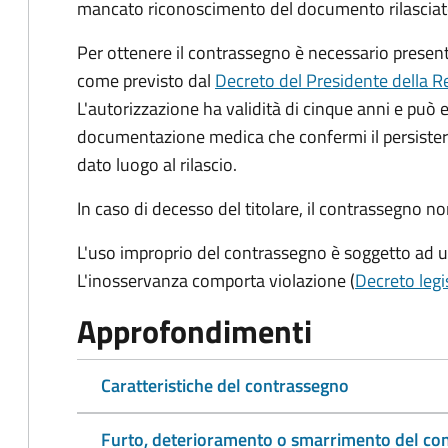
mancato riconoscimento del documento rilasciato 
Per ottenere il contrassegno è necessario prese
come previsto dal
Decreto del Presidente della R
L'autorizzazione ha validità di cinque anni e può
documentazione medica che confermi il persistere
dato luogo al rilascio.
In caso di decesso del titolare, il contrassegno n
L'uso improprio del contrassegno è soggetto ad 
L'inosservanza comporta violazione (
Decreto legi
Approfondimenti
Caratteristiche del contrassegno
Furto, deterioramento o smarrimento del co