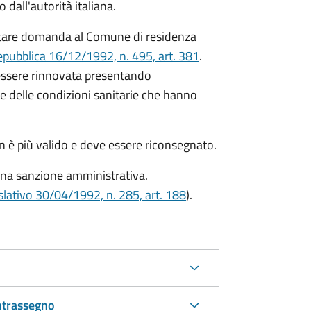
dall'autorità italiana.
ntare domanda al Comune di residenza
epubblica 16/12/1992, n. 495, art. 381
.
 essere rinnovata presentando
 delle condizioni sanitarie che hanno
on è più valido e deve essere riconsegnato.
una sanzione amministrativa.
slativo 30/04/1992, n. 285, art. 188
).
ntrassegno