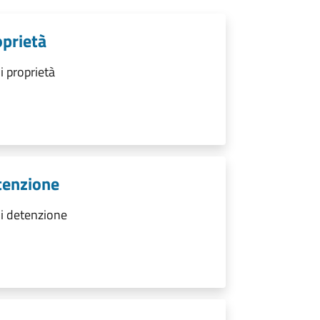
oprietà
i proprietà
tenzione
di detenzione