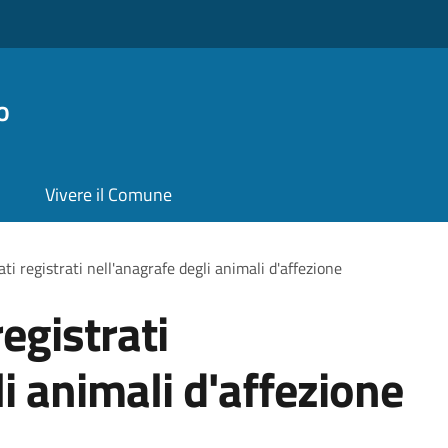
o
Vivere il Comune
ti registrati nell'anagrafe degli animali d'affezione
registrati
i animali d'affezione