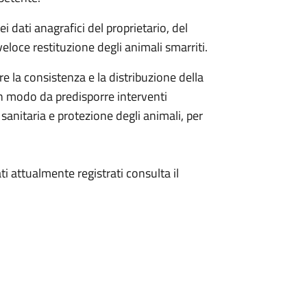
i dati anagrafici del proprietario, del
eloce restituzione degli animali smarriti.
e la consistenza e la distribuzione della
in modo da predisporre interventi
sanitaria e protezione degli animali, per
ti attualmente registrati consulta il