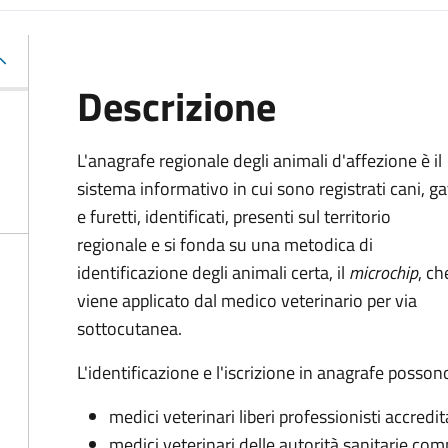
Descrizione
L'anagrafe regionale degli animali d'affezione è il
sistema informativo in cui sono registrati cani, ga
e furetti, identificati, presenti sul territorio
regionale e si fonda su una metodica di
identificazione degli animali certa, il
microchip
, ch
viene applicato dal medico veterinario per via
sottocutanea.
L'identificazione e l'iscrizione in anagrafe posso
medici veterinari liberi professionisti accredit
medici veterinari delle autorità sanitarie co