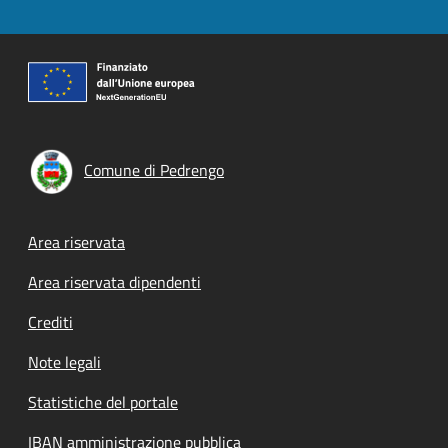
Comune di Pedrengo
Footer menu
Area riservata
Area riservata dipendenti
Crediti
Note legali
Statistiche del portale
IBAN amministrazione pubblica