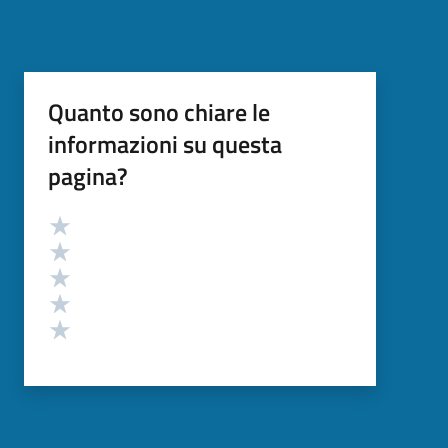
Quanto sono chiare le
informazioni su questa
pagina?
Valutazione
Valuta 5 stelle su 5
Valuta 4 stelle su 5
Valuta 3 stelle su 5
Valuta 2 stelle su 5
Valuta 1 stelle su 5