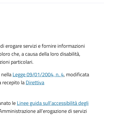
i di erogare servizi e fornire informazioni
oloro che, a causa della loro disabilità,
ioni particolari.
 nella
Legge 09/01/2004, n. 4
, modificata
 recepito la
Direttiva
anato le
Linee guida sull’accessibilità degli
Amministrazione all’erogazione di servizi