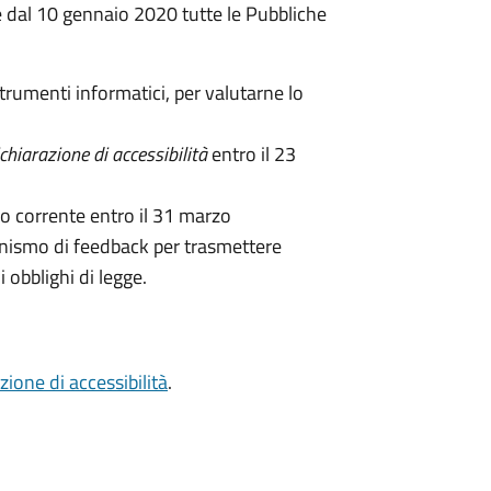
re dal 10 gennaio 2020 tutte le Pubbliche
 strumenti informatici, per valutarne lo
chiarazione di accessibilità
entro il 23
o corrente entro il 31 marzo
anismo di feedback per trasmettere
 obblighi di legge.
zione di accessibilità
.