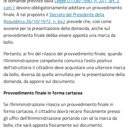
le domande previste dalla
Legge 07/08/1990, n. 241, art. 2,
com.1
devono obbligatoriamente adottare un provvedimento
finale. A tal proposito il
Decreto del Presidente della
Repubblica 26/10/1972, n. 642
prevede che, così come
avviene per la presentazione della domanda, anche sul
provvedimento finale debba essere apposta una marca da
bollo.
Pertanto, ai fini del rilascio del provvedimento finale, quando
l'Amministrazione competente comunica l'esito positivo
dell'istruttoria il cittadino deve acquistare una ulteriore marca
da bollo,
diversa da quella annullata per la presentazione della
domanda, da apporre sul documento.
Provvedimento finale in forma cartacea
Se l'Amministrazione rilascia un provvedimento finale in
forma cartacea, il cittadino dovrà recarsi fisicamente presso
gli uffici dell'Amministrazione portando con sè la marca da
bollo, che sarà apposta fisicamente sul documento.