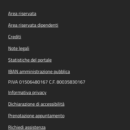
Footer menu
Area riservata
Area riservata dipendenti
Crediti
Note legali
Statistiche del portale
IBAN amministrazione pubblica
P.IVA 01506480167 C.F. 80035830167
Informativa privacy
Dichiarazione di accessibilità
Prenotazione appuntamento
Richiedi assistenza