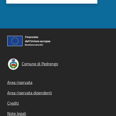
Comune di Pedrengo
Footer menu
Area riservata
Area riservata dipendenti
Crediti
Note legali