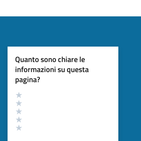
Quanto sono chiare le
informazioni su questa
pagina?
Valutazione
Valuta 5 stelle su 5
Valuta 4 stelle su 5
Valuta 3 stelle su 5
Valuta 2 stelle su 5
Valuta 1 stelle su 5