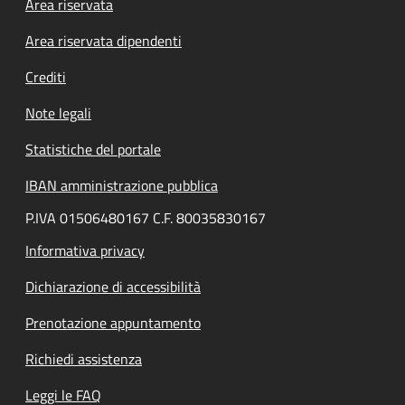
Footer menu
Area riservata
Area riservata dipendenti
Crediti
Note legali
Statistiche del portale
IBAN amministrazione pubblica
P.IVA 01506480167 C.F. 80035830167
Informativa privacy
Dichiarazione di accessibilità
Prenotazione appuntamento
Richiedi assistenza
Leggi le FAQ