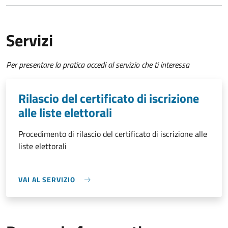
Servizi
Per presentare la pratica accedi al servizio che ti interessa
Rilascio del certificato di iscrizione
alle liste elettorali
Procedimento di rilascio del certificato di iscrizione alle
liste elettorali
VAI AL SERVIZIO