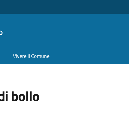
o
Vivere il Comune
di bollo