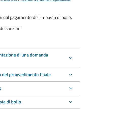
oni dal pagamento dell’imposta di bollo.
de sanzioni.
entazione di una domanda
io del provvedimento finale
o
ta di bollo