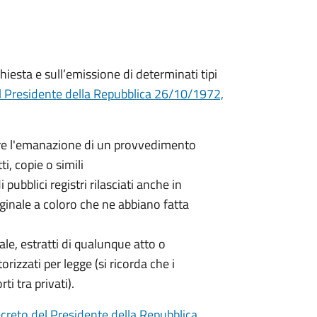
hiesta e sull’emissione di determinati tipi
l Presidente della Repubblica 26/10/1972,
nere l'emanazione di un provvedimento
ti, copie o simili
 pubblici registri rilasciati anche in
iginale a coloro che ne abbiano fatta
nale, estratti di qualunque atto o
orizzati per legge (si ricorda che i
ti tra privati).
creto del Presidente della Repubblica