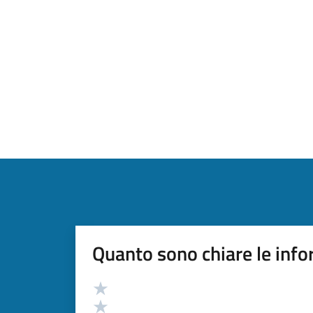
Quanto sono chiare le info
Valutazione
Valuta 5 stelle su 5
Valuta 4 stelle su 5