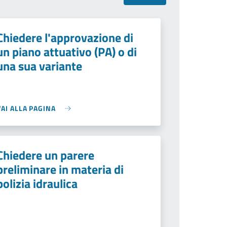
Chiedere l'approvazione di
un piano attuativo (PA) o di
una sua variante
VAI ALLA PAGINA
Chiedere un parere
preliminare in materia di
polizia idraulica