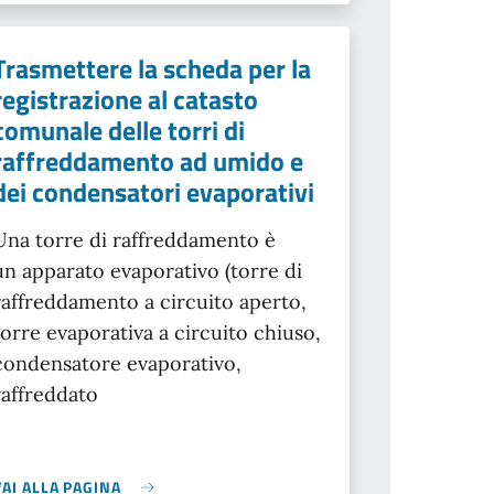
Trasmettere la scheda per la
registrazione al catasto
comunale delle torri di
raffreddamento ad umido e
dei condensatori evaporativi
Una torre di raffreddamento è
un apparato evaporativo (torre di
raffreddamento a circuito aperto,
torre evaporativa a circuito chiuso,
condensatore evaporativo,
raffreddato
VAI ALLA PAGINA