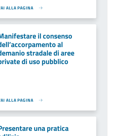
VAI ALLA PAGINA
Manifestare il consenso
dell’accorpamento al
demanio stradale di aree
private di uso pubblico
VAI ALLA PAGINA
Presentare una pratica