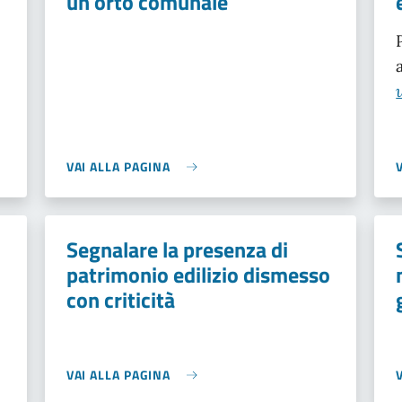
un orto comunale
VAI ALLA PAGINA
Segnalare la presenza di
patrimonio edilizio dismesso
con criticità
VAI ALLA PAGINA