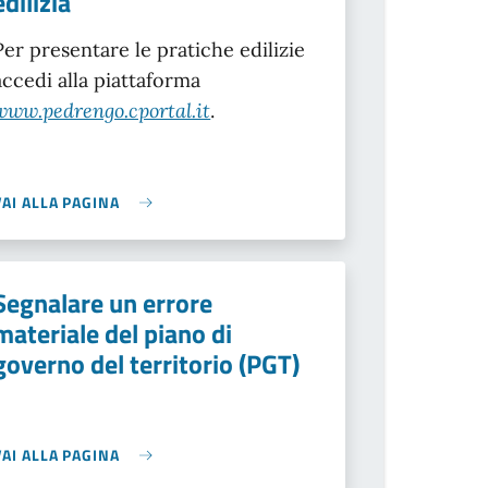
edilizia
Per presentare le pratiche edilizie
accedi alla piattaforma
www.pedrengo.cportal.it
.
VAI ALLA PAGINA
Segnalare un errore
materiale del piano di
governo del territorio (PGT)
VAI ALLA PAGINA