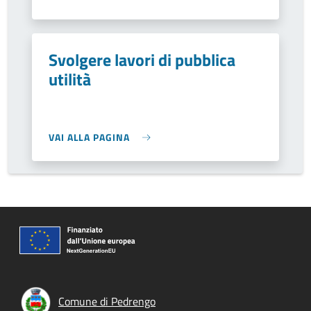
Svolgere lavori di pubblica
utilità
VAI ALLA PAGINA
Comune di Pedrengo