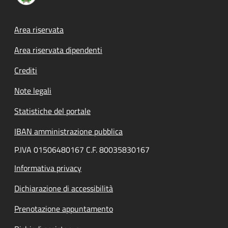
Footer menu
Area riservata
Area riservata dipendenti
Crediti
Note legali
Statistiche del portale
IBAN amministrazione pubblica
P.IVA 01506480167 C.F. 80035830167
Informativa privacy
Dichiarazione di accessibilità
Prenotazione appuntamento