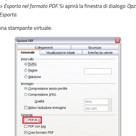
 >
Esporta nel formato PDF.
Si aprirà la finestra di dialogo
Opz
Esporta
.
cuna stampante virtuale.