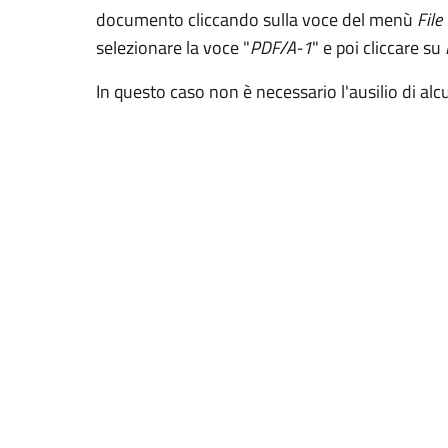
documento cliccando sulla voce del menù
File
selezionare la voce "
PDF/A-1
" e poi cliccare su
In questo caso non è necessario l'ausilio di al