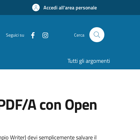
Accedi all'area personale
Seguici su
Cerca
Tutti gli argomenti
o PDF/A con Open
io Writer) devi semplicemente salvare il