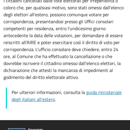
I cittadini cancellati dalle liste elettorali per irreperibilitá o
coloro che, per qualsiasi motivo, sono stati omessi dall'elenco
degli elettori all'estero, possono comunque votare per
corrispondenza, presentandosi presso gli Uffici consolari
competenti per residenza, entro l'undicesimo giorno
antecedente la data delle votazioni, per domandare di essere
reiscritti all'AIRE e poter esercitare così il diritto di voto per
corrispondenza. L'ufficio consolare deve chiedere, entro 24
ore, al Comune che ha effettuato la cancellazione o che
dovrebbe iscrivere il cittadino omesso dall'elenco elettori, la
dichiarazione che attesti la mancanza di impedimenti al
godimento del diritto elettorale attivo.
Per ulteriori informazioni, consulta la
guida ministeriale
degli italiani all'estero
.