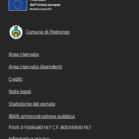
Comune di Pedrengo
Footer menu
Area riservata
Area riservata dipendenti
Crediti
Note legali
Statistiche del portale
IBAN amministrazione pubblica
P.IVA 01506480167 C.F. 80035830167
Informativa privacy