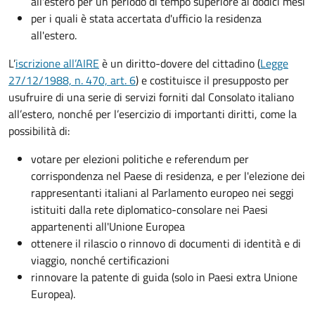
all'estero per un periodo di tempo superiore ai dodici mesi
per i quali è stata accertata d'ufficio la residenza
all'estero.
L’
iscrizione all’AIRE
è un diritto-dovere del cittadino (
Legge
27/12/1988, n. 470, art. 6
) e costituisce il presupposto per
usufruire di una serie di servizi forniti dal Consolato italiano
all’estero, nonché per l’esercizio di importanti diritti, come la
possibilità di:
votare per elezioni politiche e referendum per
corrispondenza nel Paese di residenza, e per l'elezione dei
rappresentanti italiani al Parlamento europeo nei seggi
istituiti dalla rete diplomatico-consolare nei Paesi
appartenenti all'Unione Europea
ottenere il rilascio o rinnovo di documenti di identità e di
viaggio, nonché certificazioni
rinnovare la patente di guida (solo in Paesi extra Unione
Europea).