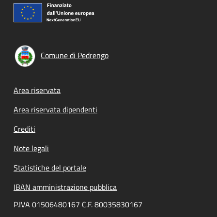
Comune di Pedrengo
Footer menu
Area riservata
Area riservata dipendenti
Crediti
Note legali
Statistiche del portale
IBAN amministrazione pubblica
P.IVA 01506480167 C.F. 80035830167