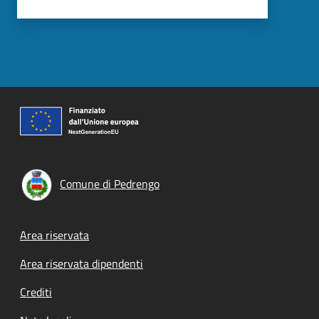
Comune di Pedrengo
Footer menu
Area riservata
Area riservata dipendenti
Crediti