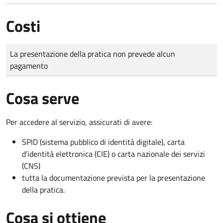
Costi
Tipo di pagamento
Importo
La presentazione della pratica non prevede alcun
pagamento
Cosa serve
Per accedere al servizio, assicurati di avere:
SPID (sistema pubblico di identità digitale), carta
d’identità elettronica (CIE) o carta nazionale dei servizi
(CNS)
tutta la documentazione prevista per la presentazione
della pratica.
Cosa si ottiene