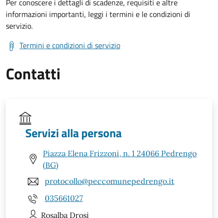
Per conoscere i dettagli di scadenze, requisiti e altre
informazioni importanti, leggi i termini e le condizioni di
servizio.
Termini e condizioni di servizio
Contatti
Servizi alla persona
Piazza Elena Frizzoni, n. 1 24066 Pedrengo
(BG)
protocollo@peccomunepedrengo.it
035661027
Rosalba
Drosi