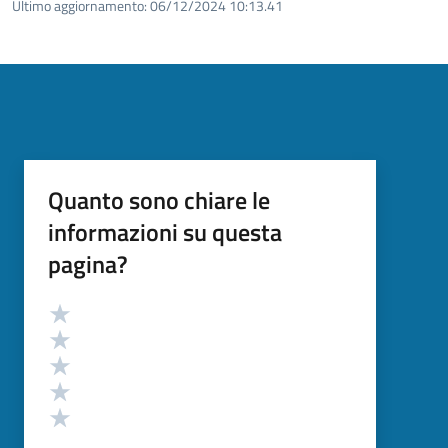
Ultimo aggiornamento:
06/12/2024 10:13.41
Quanto sono chiare le
informazioni su questa
pagina?
Valutazione
Valuta 5 stelle su 5
Valuta 4 stelle su 5
Valuta 3 stelle su 5
Valuta 2 stelle su 5
Valuta 1 stelle su 5