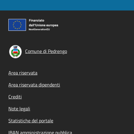
Comune di Pedrengo
Footer menu
Area riservata
Area riservata dipendenti
Crediti
Note legali
Statistiche del portale
IBAN amministrazione pubblica