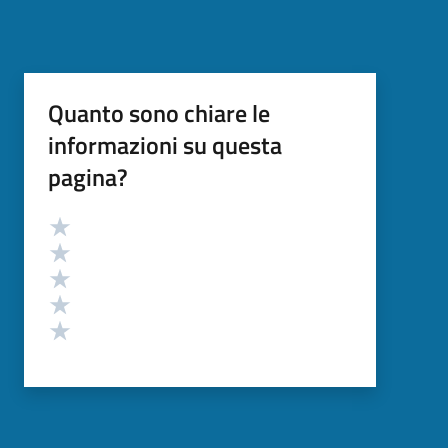
Quanto sono chiare le
informazioni su questa
pagina?
Valutazione
Valuta 5 stelle su 5
Valuta 4 stelle su 5
Valuta 3 stelle su 5
Valuta 2 stelle su 5
Valuta 1 stelle su 5