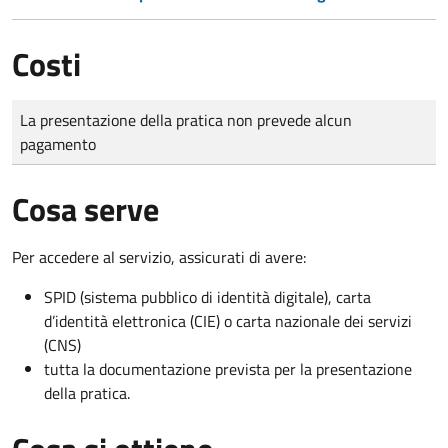
Costi
Tipo di pagamento
Importo
La presentazione della pratica non prevede alcun
pagamento
Cosa serve
Per accedere al servizio, assicurati di avere:
SPID (sistema pubblico di identità digitale), carta
d’identità elettronica (CIE) o carta nazionale dei servizi
(CNS)
tutta la documentazione prevista per la presentazione
della pratica.