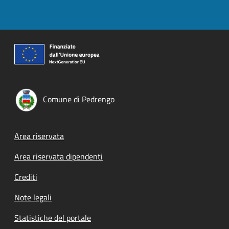
Comune di Pedrengo
Footer menu
Area riservata
Area riservata dipendenti
Crediti
Note legali
Statistiche del portale