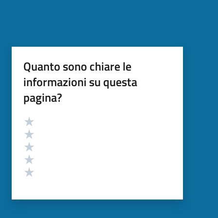
Quanto sono chiare le
informazioni su questa
pagina?
Valutazione
Valuta 5 stelle su 5
Valuta 4 stelle su 5
Valuta 3 stelle su 5
Valuta 2 stelle su 5
Valuta 1 stelle su 5