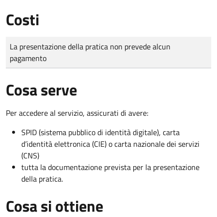
Costi
Tipo di pagamento
Importo
La presentazione della pratica non prevede alcun
pagamento
Cosa serve
Per accedere al servizio, assicurati di avere:
SPID (sistema pubblico di identità digitale), carta
d’identità elettronica (CIE) o carta nazionale dei servizi
(CNS)
tutta la documentazione prevista per la presentazione
della pratica.
Cosa si ottiene