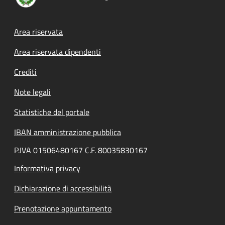
Footer menu
Area riservata
Area riservata dipendenti
Crediti
Note legali
Statistiche del portale
IBAN amministrazione pubblica
P.IVA 01506480167 C.F. 80035830167
Informativa privacy
Dichiarazione di accessibilità
Prenotazione appuntamento