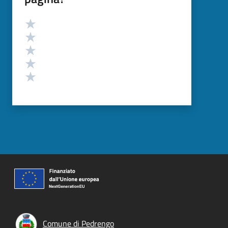
Valutazione
Valuta 5 stelle su 5
Valuta 4 stelle su 5
Valuta 3 stelle su 5
Valuta 2 stelle su 5
Valuta 1 stelle su 5
Comune di Pedrengo