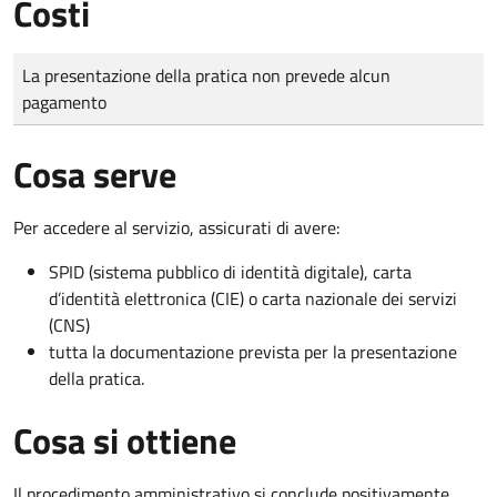
Costi
Tipo di pagamento
Importo
La presentazione della pratica non prevede alcun
pagamento
Cosa serve
Per accedere al servizio, assicurati di avere:
SPID (sistema pubblico di identità digitale), carta
d’identità elettronica (CIE) o carta nazionale dei servizi
(CNS)
tutta la documentazione prevista per la presentazione
della pratica.
Cosa si ottiene
Il procedimento amministrativo si conclude positivamente