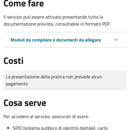
Come fare
Il servizio può essere attivato presentando tutta la
documentazione prevista, consultabile in formato PDF.
Moduli da compilare e documenti da allegare
Costi
Tipo di pagamento
Importo
La presentazione della pratica non prevede alcun
pagamento
Cosa serve
Per accedere al servizio, assicurati di avere:
SPID (sistema pubblico di identità digitale), carta