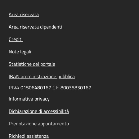
Footer menu
Area riservata
Area riservata dipendenti
Crediti
Note legali
Statistiche del portale
IBAN amministrazione pubblica
P.IVA 01506480167 C.F. 80035830167
Informativa privacy
Dichiarazione di accessibilità
Prenotazione appuntamento
Richiedi assistenza