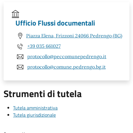
Ufficio Flussi documentali
Piazza Elena, Frizzoni 24066 Pedrengo (BG)
+39 035 661027
protocollo@peccomunepedrengo.it
protocollo@comune.pedrengo.bg.it
Strumenti di tutela
Tutela amministrativa
Tutela giurisdizionale