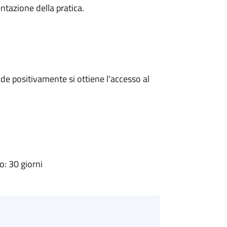
ntazione della pratica.
e positivamente si ottiene l'accesso al
: 30 giorni