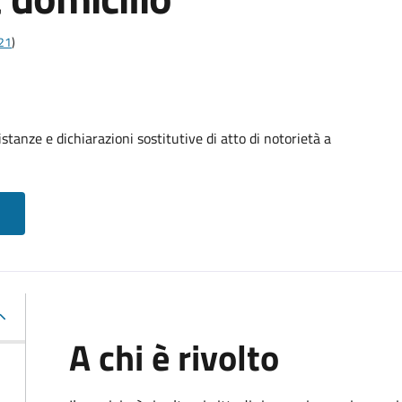
t21
)
stanze e dichiarazioni sostitutive di atto di notorietà a
A chi è rivolto