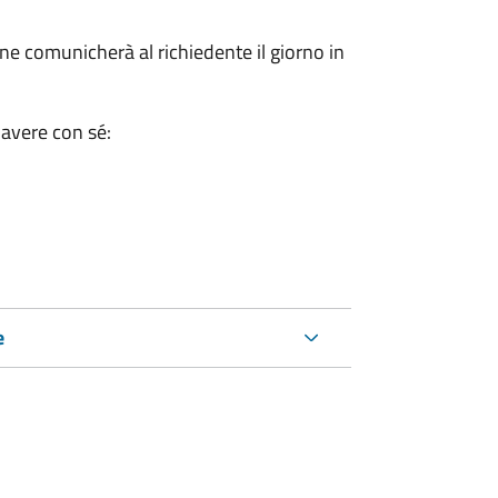
e comunicherà al richiedente il giorno in
 avere con sé:
e