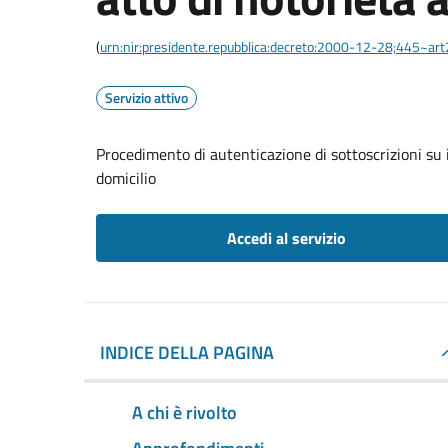
(
urn:nir:presidente.repubblica:decreto:2000-12-28;445~ar
Servizio attivo
Procedimento di autenticazione di sottoscrizioni su i
domicilio
Accedi al servizio
INDICE DELLA PAGINA
A chi è rivolto