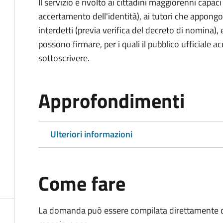
Il servizio è rivolto ai cittadini maggiorenni capaci
accertamento dell'identità), ai tutori che appong
interdetti (previa verifica del decreto di nomina),
possono firmare, per i quali il pubblico ufficiale ac
sottoscrivere.
Approfondimenti
Ulteriori informazioni
Come fare
La domanda può essere compilata direttamente d