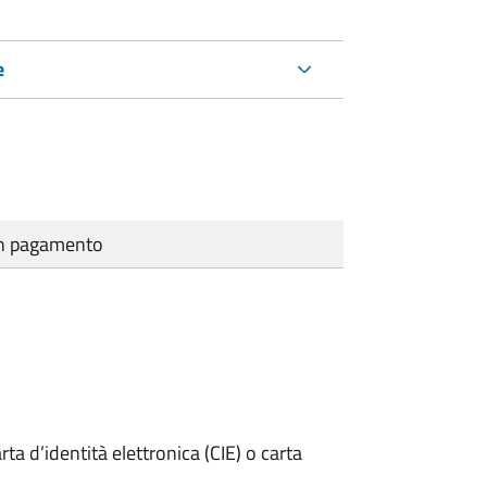
e
cun pagamento
rta d’identità elettronica (CIE) o carta