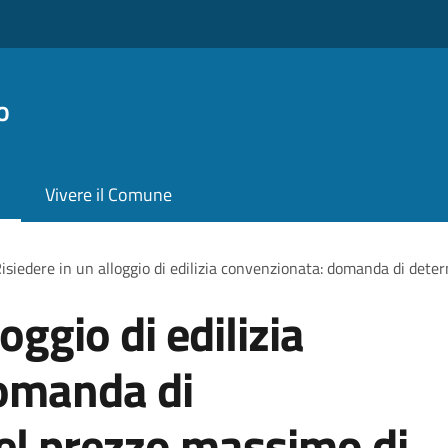
o
Vivere il Comune
isiedere in un alloggio di edilizia convenzionata: domanda di det
oggio di edilizia
omanda di
el prezzo massimo di