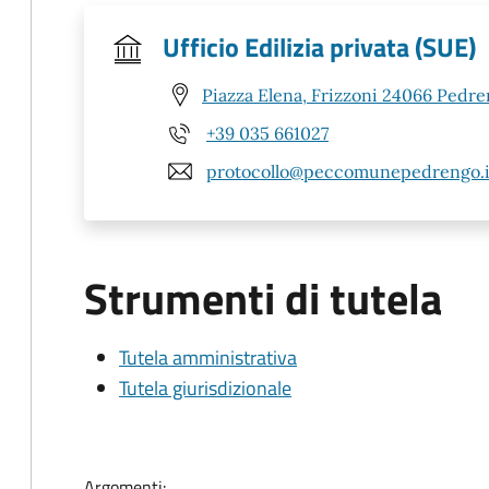
Ufficio Edilizia privata (SUE)
Piazza Elena, Frizzoni 24066 Pedre
+39 035 661027
protocollo@peccomunepedrengo.i
Strumenti di tutela
Tutela amministrativa
Tutela giurisdizionale
Argomenti: