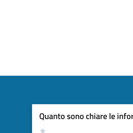
Quanto sono chiare le info
Valutazione
Valuta 5 stelle su 5