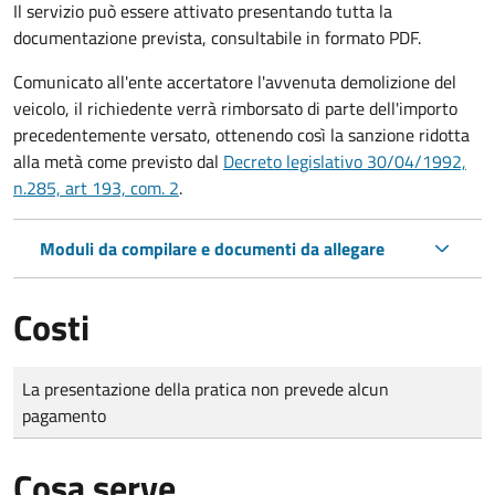
Il servizio può essere attivato presentando tutta la
documentazione prevista, consultabile in formato PDF.
Comunicato all'ente accertatore l'avvenuta demolizione del
veicolo, il richiedente verrà rimborsato di parte dell'importo
precedentemente versato, ottenendo così la sanzione ridotta
alla metà come previsto dal
Decreto legislativo 30/04/1992,
n.285, art 193, com. 2
.
Moduli da compilare e documenti da allegare
Costi
Tipo di pagamento
Importo
La presentazione della pratica non prevede alcun
pagamento
Cosa serve