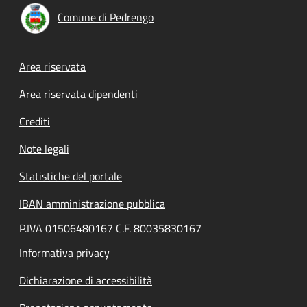
Comune di Pedrengo
Footer menu
Area riservata
Area riservata dipendenti
Crediti
Note legali
Statistiche del portale
IBAN amministrazione pubblica
P.IVA 01506480167 C.F. 80035830167
Informativa privacy
Dichiarazione di accessibilità