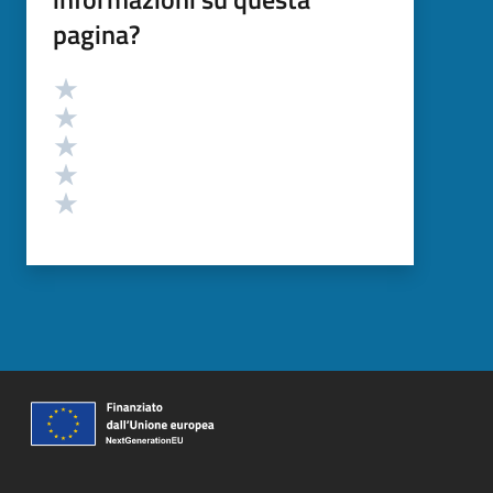
pagina?
Valutazione
Valuta 5 stelle su 5
Valuta 4 stelle su 5
Valuta 3 stelle su 5
Valuta 2 stelle su 5
Valuta 1 stelle su 5