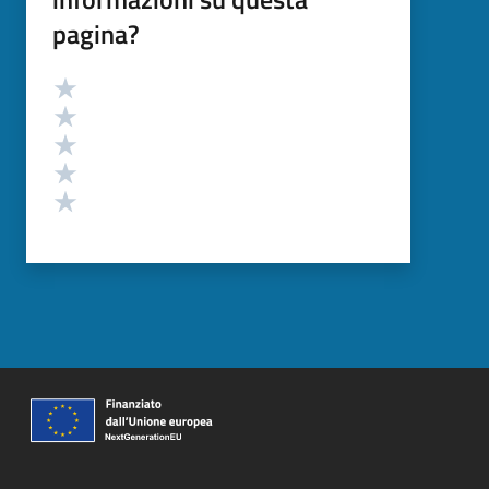
pagina?
Valutazione
Valuta 5 stelle su 5
Valuta 4 stelle su 5
Valuta 3 stelle su 5
Valuta 2 stelle su 5
Valuta 1 stelle su 5