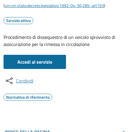
(
urn:nir:stato:decreto.legislativo:1992-04-30;285~art193
)
Servizio attivo
Procedimento di dissequestro di un veicolo sprovvisto di
assicurazione per la rimessa in circolazione
Accedi al servizio
Condividi
Normativa di riferimento