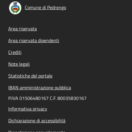
Comune di Pedrengo
Footer menu
Area riservata
Area riservata dipendenti
Crediti
Note legali
Statistiche del portale
IBAN amministrazione pubblica
P.IVA 01506480167 C.F. 80035830167
Informativa privacy
Dichiarazione di accessibilità