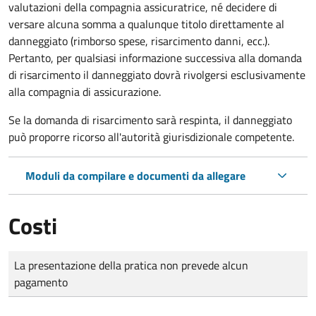
valutazioni della compagnia assicuratrice, né decidere di
versare alcuna somma a qualunque titolo direttamente al
danneggiato (rimborso spese, risarcimento danni, ecc.).
Pertanto, per qualsiasi informazione successiva alla domanda
di risarcimento il danneggiato dovrà rivolgersi esclusivamente
alla compagnia di assicurazione.
Se la domanda di risarcimento sarà respinta, il danneggiato
può proporre ricorso all'autorità giurisdizionale competente.
Moduli da compilare e documenti da allegare
Costi
Tipo di pagamento
Importo
La presentazione della pratica non prevede alcun
pagamento