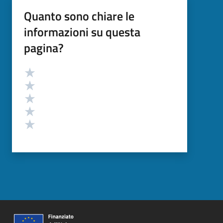
Quanto sono chiare le
informazioni su questa
pagina?
Valutazione
Valuta 5 stelle su 5
Valuta 4 stelle su 5
Valuta 3 stelle su 5
Valuta 2 stelle su 5
Valuta 1 stelle su 5