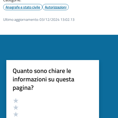
Anagrafe e stato civile
Autorizzazioni
Ultimo aggiornamento:
03/12/2024 13:02.13
Quanto sono chiare le
informazioni su questa
pagina?
Valutazione
Valuta 5 stelle su 5
Valuta 4 stelle su 5
Valuta 3 stelle su 5