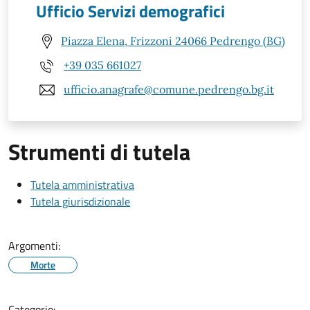
Ufficio Servizi demografici
Piazza Elena, Frizzoni 24066 Pedrengo (BG)
+39 035 661027
ufficio.anagrafe@comune.pedrengo.bg.it
Strumenti di tutela
Tutela amministrativa
Tutela giurisdizionale
Argomenti:
Morte
Categorie: