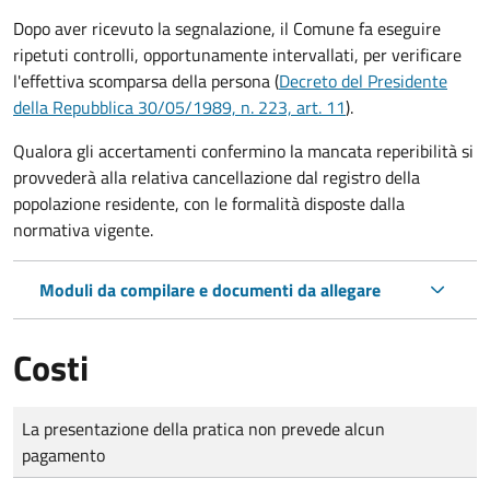
Dopo aver ricevuto la segnalazione, il Comune fa eseguire
ripetuti controlli, opportunamente intervallati, per verificare
l'effettiva scomparsa della persona (
Decreto del Presidente
della Repubblica 30/05/1989, n. 223, art. 11
).
Qualora gli accertamenti confermino la mancata reperibilità si
provvederà alla relativa cancellazione dal registro della
popolazione residente, con le formalità disposte dalla
normativa vigente.
Moduli da compilare e documenti da allegare
Costi
Tipo di pagamento
Importo
La presentazione della pratica non prevede alcun
pagamento