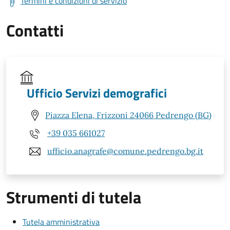
Termini e condizioni di servizio
Contatti
Ufficio Servizi demografici
Piazza Elena, Frizzoni 24066 Pedrengo (BG)
+39 035 661027
ufficio.anagrafe@comune.pedrengo.bg.it
Strumenti di tutela
Tutela amministrativa