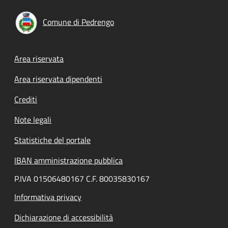
Comune di Pedrengo
Footer menu
Area riservata
Area riservata dipendenti
Crediti
Note legali
Statistiche del portale
IBAN amministrazione pubblica
P.IVA 01506480167 C.F. 80035830167
Informativa privacy
Dichiarazione di accessibilità