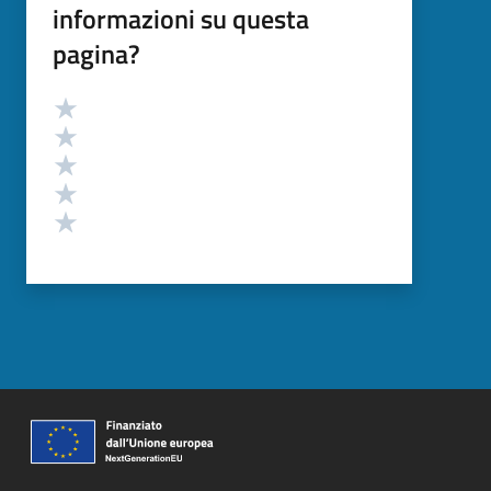
informazioni su questa
pagina?
Valutazione
Valuta 5 stelle su 5
Valuta 4 stelle su 5
Valuta 3 stelle su 5
Valuta 2 stelle su 5
Valuta 1 stelle su 5