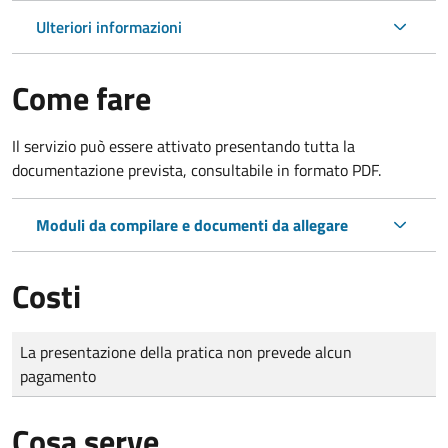
Ulteriori informazioni
Come fare
Il servizio può essere attivato presentando tutta la
documentazione prevista, consultabile in formato PDF.
Moduli da compilare e documenti da allegare
Costi
Tipo di pagamento
Importo
La presentazione della pratica non prevede alcun
pagamento
Cosa serve