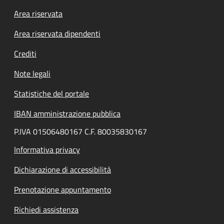
Footer menu
Area riservata
Area riservata dipendenti
Crediti
Note legali
Statistiche del portale
IBAN amministrazione pubblica
P.IVA 01506480167 C.F. 80035830167
Informativa privacy
Dichiarazione di accessibilità
Prenotazione appuntamento
Richiedi assistenza