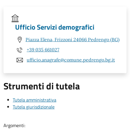
Ufficio Servizi demografici
Piazza Elena, Frizzoni 24066 Pedrengo (BG)
+39 035 661027
ufficio.anagrafe@comune.pedrengo.bg.it
Strumenti di tutela
Tutela amministrativa
Tutela giurisdizionale
Argomenti: