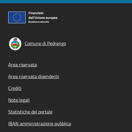
Comune di Pedrengo
Footer menu
Area riservata
Area riservata dipendenti
Crediti
Note legali
Statistiche del portale
IBAN amministrazione pubblica