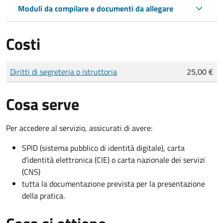
Moduli da compilare e documenti da allegare
Costi
Tipo di pagamento
Importo
Diritti di segreteria o istruttoria
25,00 €
Cosa serve
Per accedere al servizio, assicurati di avere:
SPID (sistema pubblico di identità digitale), carta
d’identità elettronica (CIE) o carta nazionale dei servizi
(CNS)
tutta la documentazione prevista per la presentazione
della pratica.