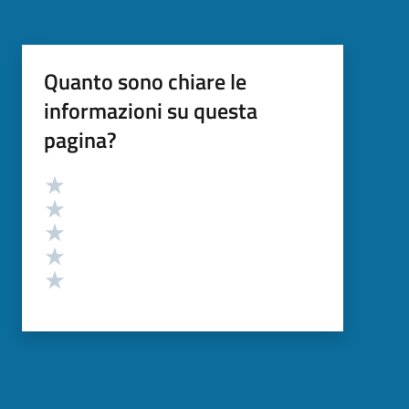
Quanto sono chiare le
informazioni su questa
pagina?
Valutazione
Valuta 5 stelle su 5
Valuta 4 stelle su 5
Valuta 3 stelle su 5
Valuta 2 stelle su 5
Valuta 1 stelle su 5