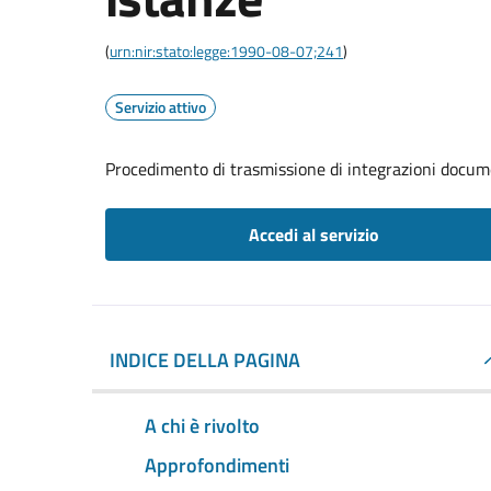
(
urn:nir:stato:legge:1990-08-07;241
)
Servizio attivo
Procedimento di trasmissione di integrazioni docum
Accedi al servizio
INDICE DELLA PAGINA
A chi è rivolto
Approfondimenti