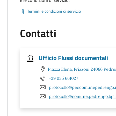
e le condizioni di servizio.
Termini e condizioni di servizio
Contatti
Ufficio Flussi documentali
Piazza Elena, Frizzoni 24066 Pedre
+39 035 661027
protocollo@peccomunepedrengo.i
protocollo@comune.pedrengo.bg.i