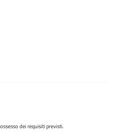
 possesso dei requisiti previsti.