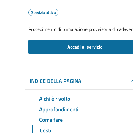
Servizio attivo
Procedimento di tumulazione provvisoria di cadavere
Accedi al servizio
INDICE DELLA PAGINA
A chi è rivolto
Approfondimenti
Come fare
Costi