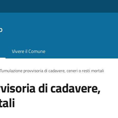
o
Vivere il Comune
Tumulazione provvisoria di cadavere, ceneri o resti mortali
isoria di cadavere,
tali