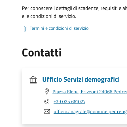
Per conoscere i dettagli di scadenze, requisiti e al
e le condizioni di servizio.
Termini e condizioni di servizio
Contatti
Ufficio Servizi demografici
Piazza Elena, Frizzoni 24066 Pedre
+39 035 661027
ufficio.anagrafe@comune.pedrengo