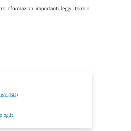
tre informazioni importanti, leggi i termini
ngo (BG)
.bg.it