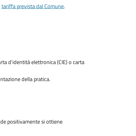
a
tariffa prevista dal Comune
.
rta d’identità elettronica (CIE) o carta
ntazione della pratica.
de positivamente si ottiene