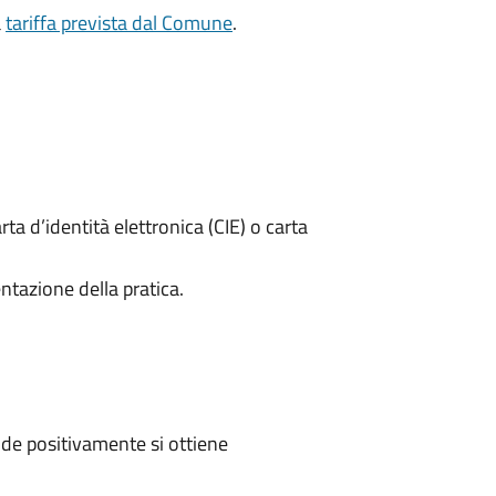
a
tariffa prevista dal Comune
.
rta d’identità elettronica (CIE) o carta
ntazione della pratica.
de positivamente si ottiene