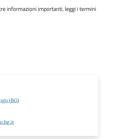
tre informazioni importanti, leggi i termini
ngo (BG)
.bg.it