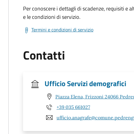
Per conoscere i dettagli di scadenze, requisiti e al
e le condizioni di servizio.
Termini e condizioni di servizio
Contatti
Ufficio Servizi demografici
Piazza Elena, Frizzoni 24066 Pedre
+39 035 661027
ufficio.anagrafe@comune.pedrengo