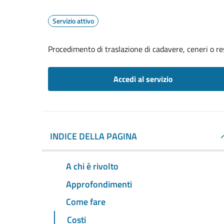
Servizio attivo
Procedimento di traslazione di cadavere, ceneri o re
Accedi al servizio
INDICE DELLA PAGINA
A chi è rivolto
Approfondimenti
Come fare
Costi