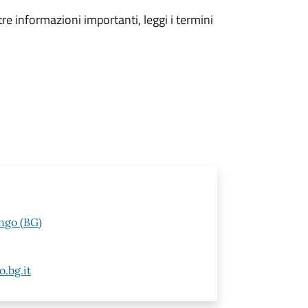
tre informazioni importanti, leggi i termini
ngo (BG)
.bg.it