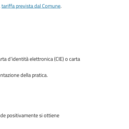
a
tariffa prevista dal Comune
.
rta d’identità elettronica (CIE) o carta
ntazione della pratica.
de positivamente si ottiene