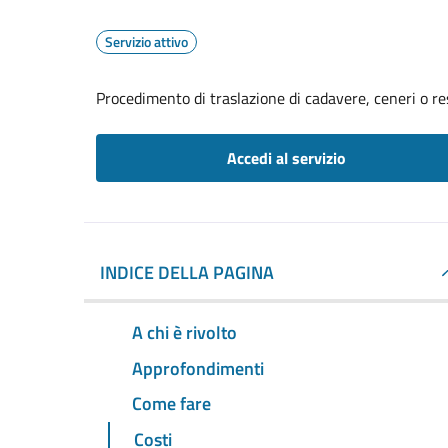
Servizio attivo
Procedimento di traslazione di cadavere, ceneri o re
Accedi al servizio
INDICE DELLA PAGINA
A chi è rivolto
Approfondimenti
Come fare
Costi