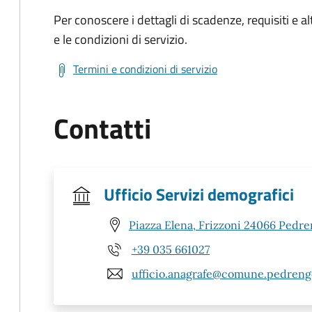
Per conoscere i dettagli di scadenze, requisiti e al
e le condizioni di servizio.
Termini e condizioni di servizio
Contatti
Ufficio Servizi demografici
Piazza Elena, Frizzoni 24066 Pedre
+39 035 661027
ufficio.anagrafe@comune.pedrengo