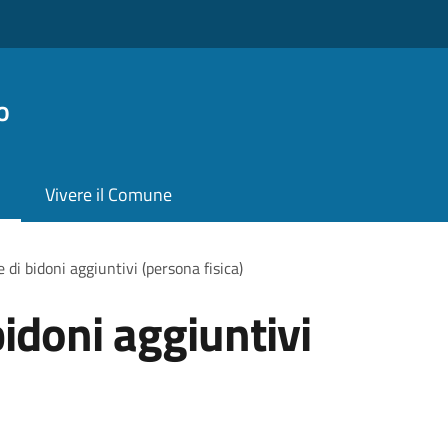
o
Vivere il Comune
di bidoni aggiuntivi (persona fisica)
idoni aggiuntivi