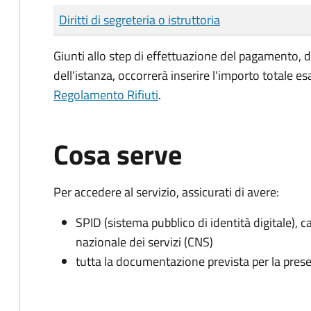
Tipo di pagamento
Importo
Diritti di segreteria o istruttoria
Giunti allo step di effettuazione del pagamento, 
dell'istanza, occorrerà inserire l'importo totale 
Regolamento Rifiuti
.
Cosa serve
Per accedere al servizio, assicurati di avere:
SPID (sistema pubblico di identità digitale), ca
nazionale dei servizi (CNS)
tutta la documentazione prevista per la prese