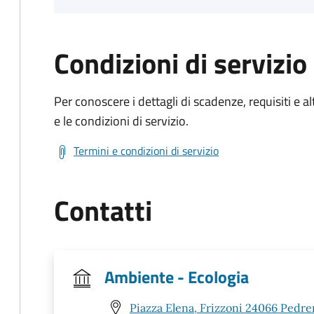
Condizioni di servizio
Per conoscere i dettagli di scadenze, requisiti e al
e le condizioni di servizio.
Termini e condizioni di servizio
Contatti
Ambiente - Ecologia
Piazza Elena, Frizzoni 24066 Pedre