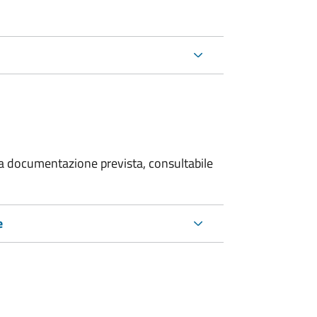
 la documentazione prevista, consultabile
e