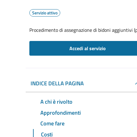
Servizio attivo
Procedimento di assegnazione di bidoni aggiuntivi (p
Accedi al servizio
INDICE DELLA PAGINA
A chi è rivolto
Approfondimenti
Come fare
Costi