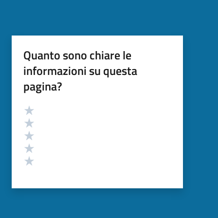
Quanto sono chiare le
informazioni su questa
pagina?
Valutazione
Valuta 5 stelle su 5
Valuta 4 stelle su 5
Valuta 3 stelle su 5
Valuta 2 stelle su 5
Valuta 1 stelle su 5