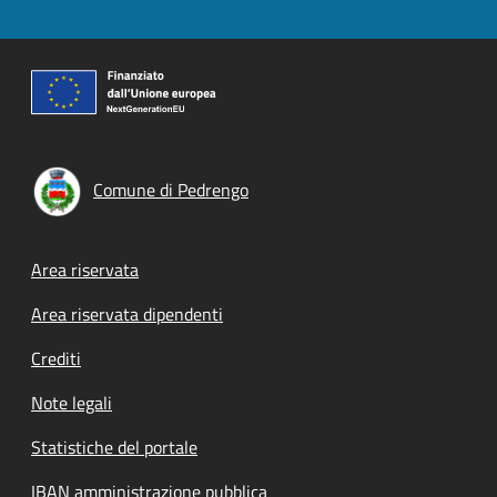
Comune di Pedrengo
Footer menu
Area riservata
Area riservata dipendenti
Crediti
Note legali
Statistiche del portale
IBAN amministrazione pubblica