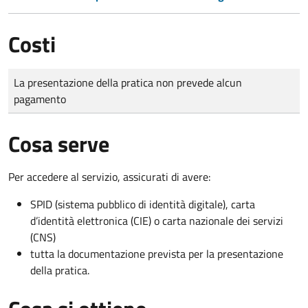
Costi
Tipo di pagamento
Importo
La presentazione della pratica non prevede alcun
pagamento
Cosa serve
Per accedere al servizio, assicurati di avere:
SPID (sistema pubblico di identità digitale), carta
d’identità elettronica (CIE) o carta nazionale dei servizi
(CNS)
tutta la documentazione prevista per la presentazione
della pratica.