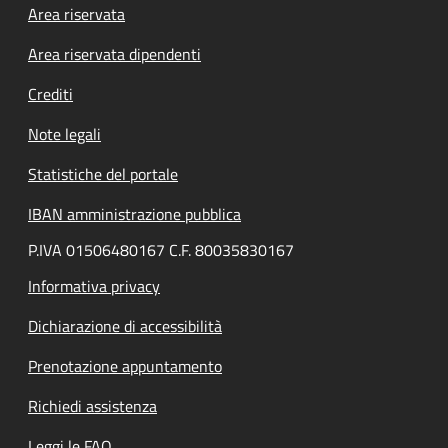
Footer menu
Area riservata
Area riservata dipendenti
Crediti
Note legali
Statistiche del portale
IBAN amministrazione pubblica
P.IVA 01506480167 C.F. 80035830167
Informativa privacy
Dichiarazione di accessibilità
Prenotazione appuntamento
Richiedi assistenza
Leggi le FAQ