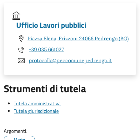
Ufficio Lavori pubblici
Piazza Elena, Frizzoni 24066 Pedrengo (BG)
+39 035 661027
protocollo@peccomunepedrengo.it
Strumenti di tutela
Tutela amministrativa
Tutela giurisdizionale
Argomenti:
Morte