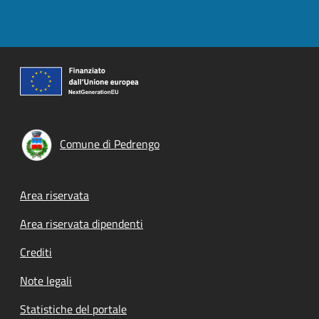
Comune di Pedrengo
Footer menu
Area riservata
Area riservata dipendenti
Crediti
Note legali
Statistiche del portale