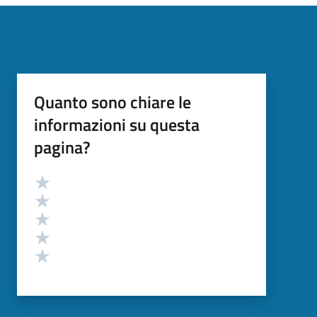
Quanto sono chiare le
informazioni su questa
pagina?
Valutazione
Valuta 5 stelle su 5
Valuta 4 stelle su 5
Valuta 3 stelle su 5
Valuta 2 stelle su 5
Valuta 1 stelle su 5