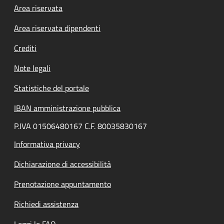
Footer menu
Area riservata
Area riservata dipendenti
Crediti
Note legali
Statistiche del portale
IBAN amministrazione pubblica
P.IVA 01506480167 C.F. 80035830167
Informativa privacy
Dichiarazione di accessibilità
Prenotazione appuntamento
Richiedi assistenza
Leggi le FAQ