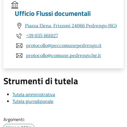
Ufficio Flussi documentali
Piazza Elena, Frizzoni 24066 Pedrengo (BG)
+39 035 661027
protocollo@peccomunepedrengo.it
protocollo@comune.pedrengo.bg.it
Strumenti di tutela
Tutela amministrativa
Tutela giurisdizionale
Argomenti: