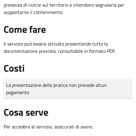
presenza di nutrie sul territorio e intendono segnalarla per
supportarne il contenimento.
Come fare
Il servizio può essere attivato presentando tutta la
documentazione prevista, consultabile in formato PDF.
Costi
Tipo di pagamento
Importo
La presentazione della pratica non prevede alcun
pagamento
Cosa serve
Per accedere al servizio, assicurati di avere: