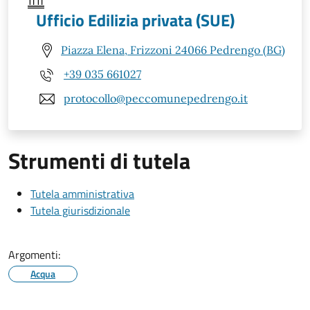
Ufficio Edilizia privata (SUE)
Piazza Elena, Frizzoni 24066 Pedrengo (BG)
+39 035 661027
protocollo@peccomunepedrengo.it
Strumenti di tutela
Tutela amministrativa
Tutela giurisdizionale
Argomenti:
Acqua