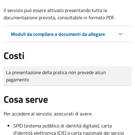
Il servizio può essere attivato presentando tutta la
documentazione prevista, consultabile in formato PDF.
Moduli da compilare e documenti da allegare
Costi
Tipo di pagamento
Importo
La presentazione della pratica non prevede alcun
pagamento
Cosa serve
Per accedere al servizio, assicurati di avere:
SPID (sistema pubblico di identità digitale), carta
d’identità elettronica (CIE) o carta nazionale dei servizi