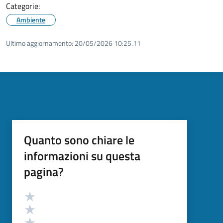
Categorie:
Ambiente
Ultimo aggiornamento:
20/05/2026 10:25.11
Quanto sono chiare le
informazioni su questa
pagina?
Valutazione
Valuta 5 stelle su 5
Valuta 4 stelle su 5
Valuta 3 stelle su 5