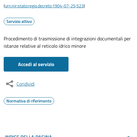
(
urn:nir:stato:regio.decreto:1904-07-25;523
)
Servizio attivo
Procedimento di trasmissione di integrazioni documentali per
istanze relative al reticolo idrico minore
Accedi al servizio
Condividi
Normativa di riferimento