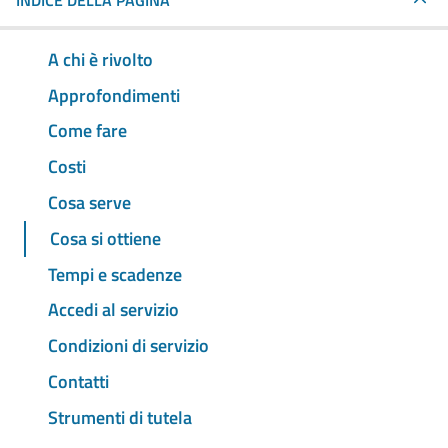
INDICE DELLA PAGINA
A chi è rivolto
Approfondimenti
Come fare
Costi
Cosa serve
Cosa si ottiene
Tempi e scadenze
Accedi al servizio
Condizioni di servizio
Contatti
Strumenti di tutela