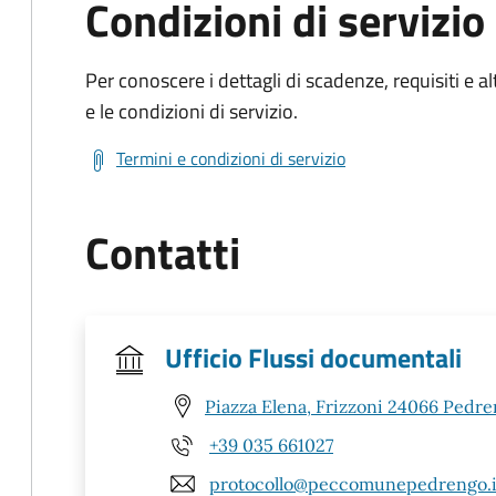
Condizioni di servizio
Per conoscere i dettagli di scadenze, requisiti e al
e le condizioni di servizio.
Termini e condizioni di servizio
Contatti
Ufficio Flussi documentali
Piazza Elena, Frizzoni 24066 Pedre
+39 035 661027
protocollo@peccomunepedrengo.i