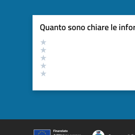
Quanto sono chiare le info
Valutazione
Valuta 5 stelle su 5
Valuta 4 stelle su 5
Valuta 3 stelle su 5
Valuta 2 stelle su 5
Valuta 1 stelle su 5