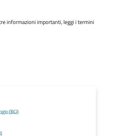
tre informazioni importanti, leggi i termini
ngo (BG)
t