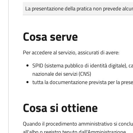
Tipo di pagamento
Importo
La presentazione della pratica non prevede al
Cosa serve
Per accedere al servizio, assicurati di avere:
SPID (sistema pubblico di identità digitale), ca
nazionale dei servizi (CNS)
tutta la documentazione prevista per la prese
Cosa si ottiene
Quando il procedimento amministrativo si conclud
all'albo o registro tenuto dall'Amministrazione.