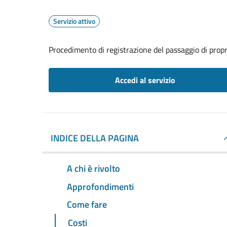
Servizio attivo
Procedimento di registrazione del passaggio di propr
Accedi al servizio
INDICE DELLA PAGINA
A chi è rivolto
Approfondimenti
Come fare
Costi