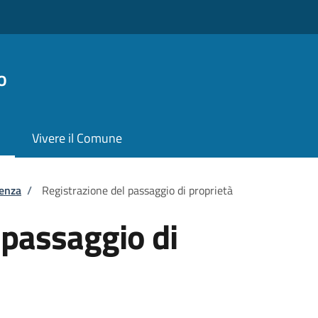
o
Vivere il Comune
tenza
/
Registrazione del passaggio di proprietà
 passaggio di