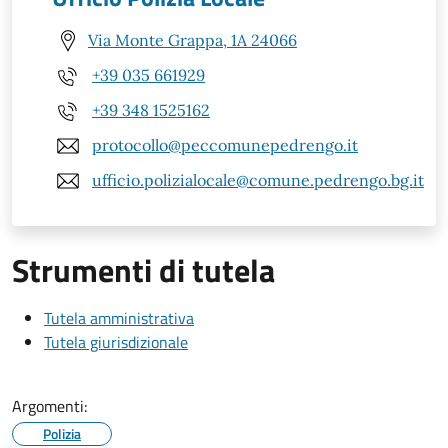
Via Monte Grappa, 1A 24066
+39 035 661929
+39 348 1525162
protocollo@peccomunepedrengo.it
ufficio.polizialocale@comune.pedrengo.bg.it
Strumenti di tutela
Tutela amministrativa
Tutela giurisdizionale
Argomenti:
Polizia