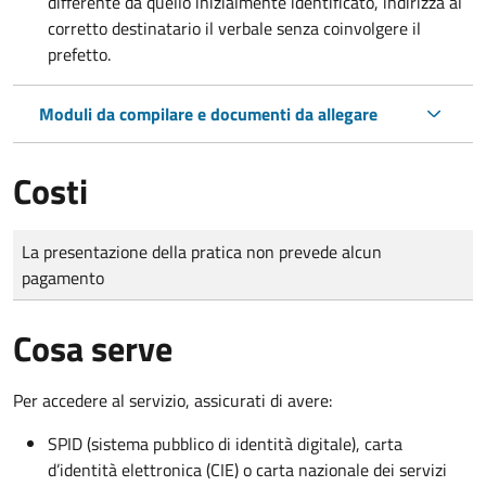
differente da quello inizialmente identificato, indirizza al
corretto destinatario il verbale senza coinvolgere il
prefetto.
Moduli da compilare e documenti da allegare
Costi
Tipo di pagamento
Importo
La presentazione della pratica non prevede alcun
pagamento
Cosa serve
Per accedere al servizio, assicurati di avere:
SPID (sistema pubblico di identità digitale), carta
d’identità elettronica (CIE) o carta nazionale dei servizi