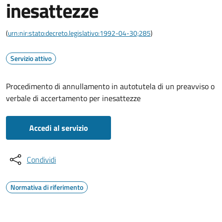
inesattezze
(
urn:nir:stato:decreto.legislativo:1992-04-30;285
)
Servizio attivo
Procedimento di annullamento in autotutela di un preavviso o
verbale di accertamento per inesattezze
Accedi al servizio
Condividi
Normativa di riferimento