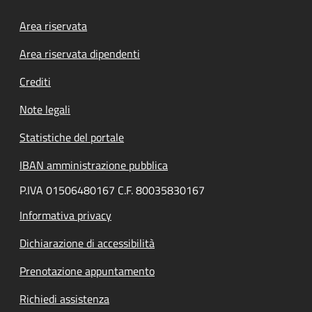
Footer menu
Area riservata
Area riservata dipendenti
Crediti
Note legali
Statistiche del portale
IBAN amministrazione pubblica
P.IVA 01506480167 C.F. 80035830167
Informativa privacy
Dichiarazione di accessibilità
Prenotazione appuntamento
Richiedi assistenza