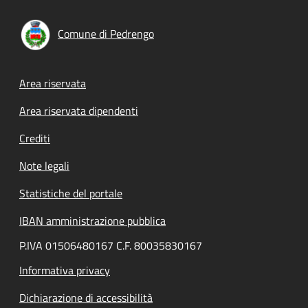
Comune di Pedrengo
Footer menu
Area riservata
Area riservata dipendenti
Crediti
Note legali
Statistiche del portale
IBAN amministrazione pubblica
P.IVA 01506480167 C.F. 80035830167
Informativa privacy
Dichiarazione di accessibilità