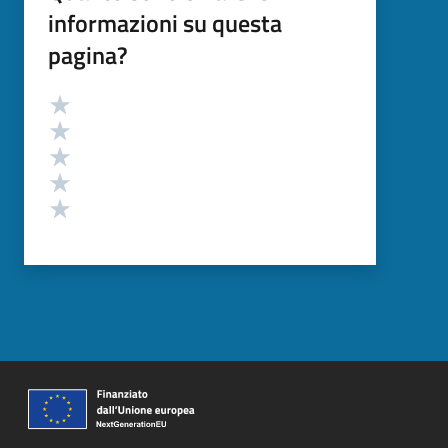
informazioni su questa
pagina?
Valutazione
Valuta 5 stelle su 5
Valuta 4 stelle su 5
Valuta 3 stelle su 5
Valuta 2 stelle su 5
Valuta 1 stelle su 5