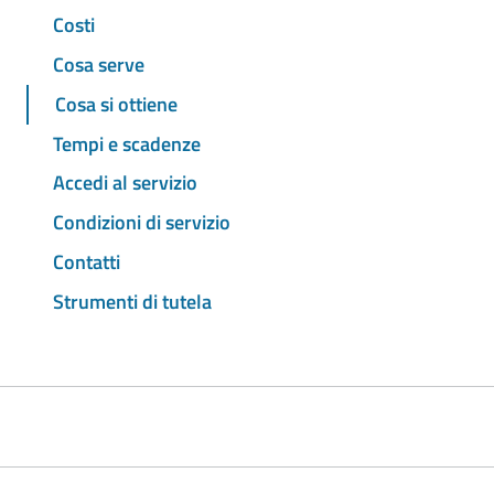
Costi
Cosa serve
Cosa si ottiene
Tempi e scadenze
Accedi al servizio
Condizioni di servizio
Contatti
Strumenti di tutela