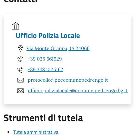
Ufficio Polizia Locale
Via Monte Grappa, 1A 24066
+39 035 661929
+39 348 1525162
protocollo@peccomunepedrengo.it
ufficio.polizialocale@comune.pedrengo.bg.it
Strumenti di tutela
Tutela amministrativa