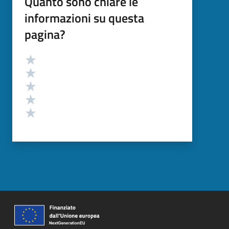
Quanto sono chiare le
informazioni su questa
pagina?
Valutazione
Valuta 5 stelle su 5
Valuta 4 stelle su 5
Valuta 3 stelle su 5
Valuta 2 stelle su 5
Valuta 1 stelle su 5