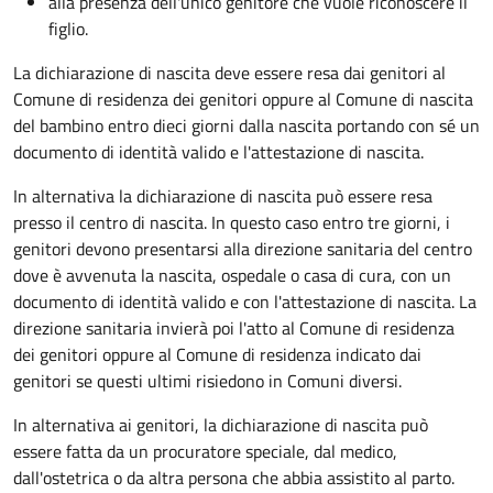
alla presenza dell'unico genitore che vuole riconoscere il
figlio.
La dichiarazione di nascita deve essere resa dai genitori al
Comune di residenza dei genitori oppure al Comune di nascita
del bambino entro dieci giorni dalla nascita portando con sé un
documento di identità valido e l'attestazione di nascita.
In alternativa la dichiarazione di nascita può essere resa
presso il centro di nascita. In questo caso entro tre giorni, i
genitori devono presentarsi alla direzione sanitaria del centro
dove è avvenuta la nascita, ospedale o casa di cura, con un
documento di identità valido e con l'attestazione di nascita. La
direzione sanitaria invierà poi l'atto al Comune di residenza
dei genitori oppure al Comune di residenza indicato dai
genitori se questi ultimi risiedono in Comuni diversi.
In alternativa ai genitori,
la dichiarazione di nascita può
essere fatta da un procuratore speciale, dal medico,
dall'ostetrica o da altra persona che abbia assistito al parto.