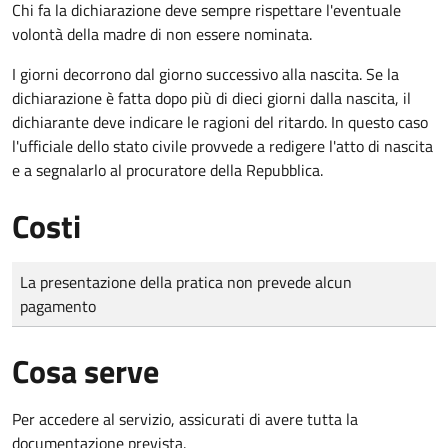
Chi fa la dichiarazione deve sempre rispettare l'eventuale
volontà della madre di non essere nominata.
I giorni decorrono dal giorno successivo alla nascita. Se la
dichiarazione è fatta dopo più di dieci giorni dalla nascita, il
dichiarante deve indicare le ragioni del ritardo. In questo caso
l'ufficiale dello stato civile provvede a redigere l'atto di nascita
e a segnalarlo al procuratore della Repubblica.
Costi
Tipo di pagamento
Importo
La presentazione della pratica non prevede alcun
pagamento
Cosa serve
Per accedere al servizio, assicurati di avere tutta la
documentazione prevista.