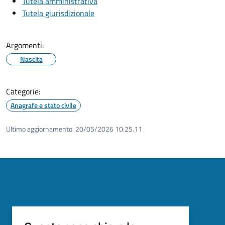
Tutela amministrativa
Tutela giurisdizionale
Argomenti:
Nascita
Categorie:
Anagrafe e stato civile
Ultimo aggiornamento:
20/05/2026 10:25.11