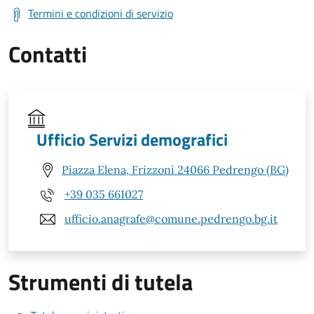
Termini e condizioni di servizio
Contatti
Ufficio Servizi demografici
Piazza Elena, Frizzoni 24066 Pedrengo (BG)
+39 035 661027
ufficio.anagrafe@comune.pedrengo.bg.it
Strumenti di tutela