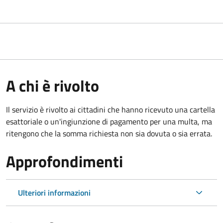
A chi è rivolto
Il servizio è rivolto ai cittadini che hanno ricevuto una cartella
esattoriale o un'ingiunzione di pagamento per una multa, ma
ritengono che la somma richiesta non sia dovuta o sia errata.
Approfondimenti
Ulteriori informazioni