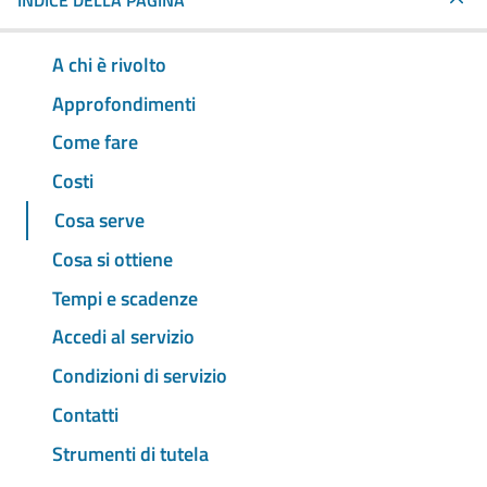
INDICE DELLA PAGINA
A chi è rivolto
Approfondimenti
Come fare
Costi
Cosa serve
Cosa si ottiene
Tempi e scadenze
Accedi al servizio
Condizioni di servizio
Contatti
Strumenti di tutela