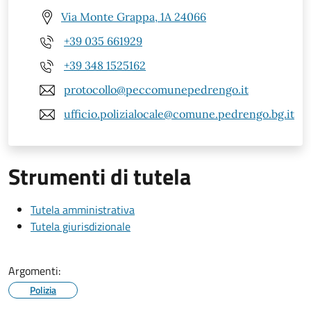
Via Monte Grappa, 1A 24066
+39 035 661929
+39 348 1525162
protocollo@peccomunepedrengo.it
ufficio.polizialocale@comune.pedrengo.bg.it
Strumenti di tutela
Tutela amministrativa
Tutela giurisdizionale
Argomenti:
Polizia