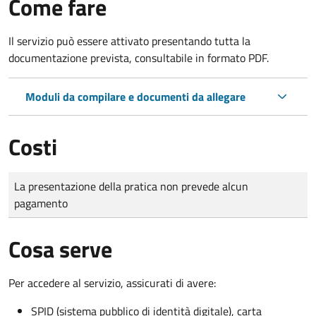
Come fare
Il servizio può essere attivato presentando tutta la
documentazione prevista, consultabile in formato PDF.
Moduli da compilare e documenti da allegare
Costi
Tipo di pagamento
Importo
La presentazione della pratica non prevede alcun
pagamento
Cosa serve
Per accedere al servizio, assicurati di avere:
SPID (sistema pubblico di identità digitale), carta