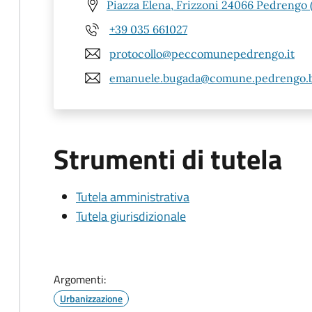
Piazza Elena, Frizzoni 24066 Pedrengo 
+39 035 661027
protocollo@peccomunepedrengo.it
emanuele.bugada@comune.pedrengo.b
Strumenti di tutela
Tutela amministrativa
Tutela giurisdizionale
Argomenti:
Urbanizzazione