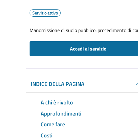
Servizio attivo
Manomissione di suolo pubblico: procedimento di com
Accedi al servizio
INDICE DELLA PAGINA
A chi è rivolto
Approfondimenti
Come fare
Costi