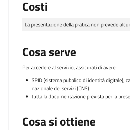
Costi
Tipo di pagamento
Importo
La presentazione della pratica non prevede al
Cosa serve
Per accedere al servizio, assicurati di avere:
SPID (sistema pubblico di identità digitale), ca
nazionale dei servizi (CNS)
tutta la documentazione prevista per la prese
Cosa si ottiene