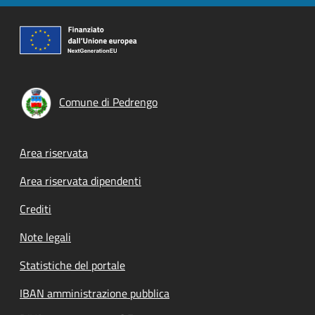
Comune di Pedrengo
Footer menu
Area riservata
Area riservata dipendenti
Crediti
Note legali
Statistiche del portale
IBAN amministrazione pubblica