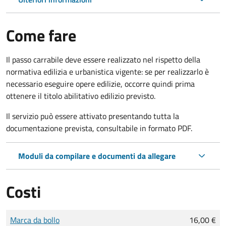
Come fare
Il passo carrabile deve essere realizzato nel rispetto della
normativa edilizia e urbanistica vigente: se per realizzarlo è
necessario eseguire opere edilizie, occorre quindi prima
ottenere il titolo abilitativo edilizio
previsto.
Il servizio può essere attivato presentando tutta la
documentazione prevista, consultabile in formato PDF.
Moduli da compilare e documenti da allegare
Costi
Tipo di pagamento
Importo
Marca da bollo
16,00 €