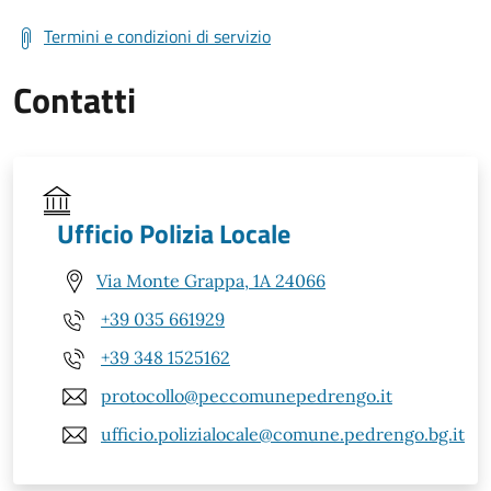
Termini e condizioni di servizio
Contatti
Ufficio Polizia Locale
Via Monte Grappa, 1A 24066
+39 035 661929
+39 348 1525162
protocollo@peccomunepedrengo.it
ufficio.polizialocale@comune.pedrengo.bg.it