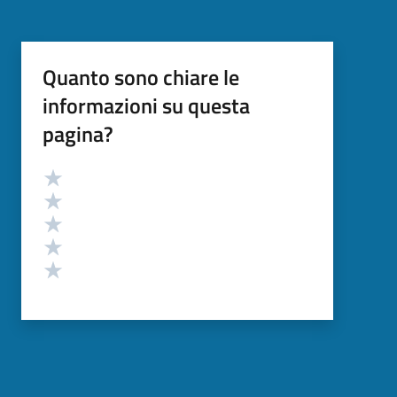
Quanto sono chiare le
informazioni su questa
pagina?
Valutazione
Valuta 5 stelle su 5
Valuta 4 stelle su 5
Valuta 3 stelle su 5
Valuta 2 stelle su 5
Valuta 1 stelle su 5