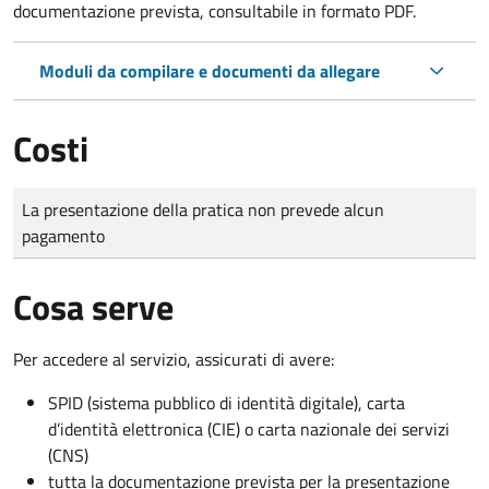
documentazione prevista, consultabile in formato PDF.
Moduli da compilare e documenti da allegare
Costi
Tipo di pagamento
Importo
La presentazione della pratica non prevede alcun
pagamento
Cosa serve
Per accedere al servizio, assicurati di avere:
SPID (sistema pubblico di identità digitale), carta
d’identità elettronica (CIE) o carta nazionale dei servizi
(CNS)
tutta la documentazione prevista per la presentazione