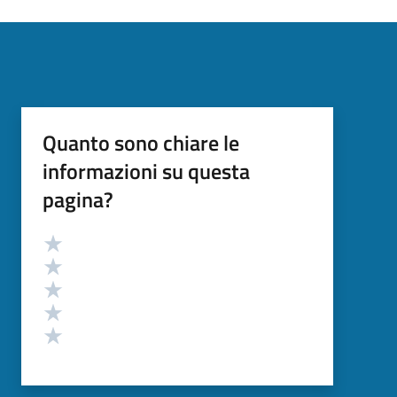
Quanto sono chiare le
informazioni su questa
pagina?
Valutazione
Valuta 5 stelle su 5
Valuta 4 stelle su 5
Valuta 3 stelle su 5
Valuta 2 stelle su 5
Valuta 1 stelle su 5