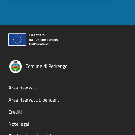
Comune di Pedrengo
Footer menu
Area riservata
Area riservata dipendenti
Crediti
Note legali