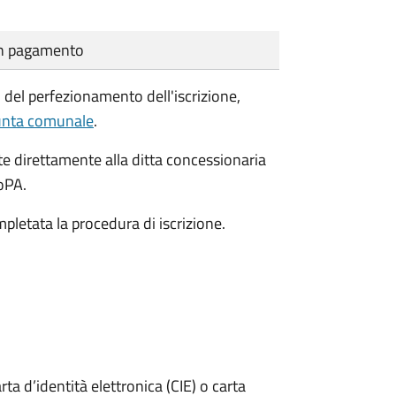
cun pagamento
del perfezionamento dell'iscrizione,
iunta comunale
.
 direttamente alla ditta concessionaria
goPA.
mpletata la procedura di iscrizione.
rta d’identità elettronica (CIE) o carta