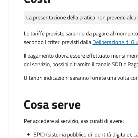
Tipo di pagamento
Importo
La presentazione della pratica non prevede al
Le tariffe previste saranno da pagare al momento 
secondo i criteri previsti dalla
Deliberazione di G
Il pagamento dovrà essere effettuato mensilmente
del servizio, possibile tramite il canale SDD e Pa
Ulteriori indicazioni saranno fornite una volta co
Cosa serve
Per accedere al servizio, assicurati di avere:
SPID (sistema pubblico di identità digitale), ca