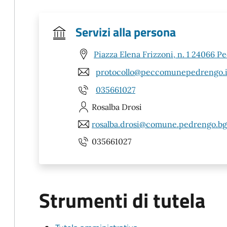
Servizi alla persona
Piazza Elena Frizzoni, n. 1 24066 P
protocollo@peccomunepedrengo.i
035661027
Rosalba
Drosi
rosalba.drosi@comune.pedrengo.bg.
035661027
Strumenti di tutela