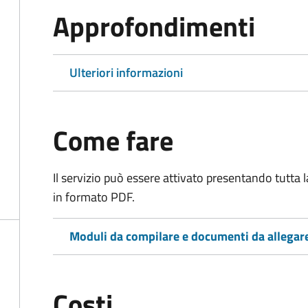
Approfondimenti
Ulteriori informazioni
Come fare
Il servizio può essere attivato presentando tutta
in formato PDF.
Moduli da compilare e documenti da allegar
Costi