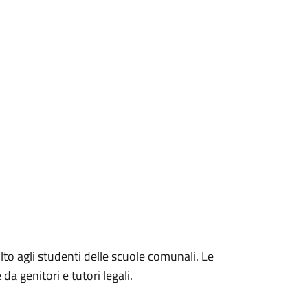
volto agli studenti delle scuole comunali. Le
a genitori e tutori legali.