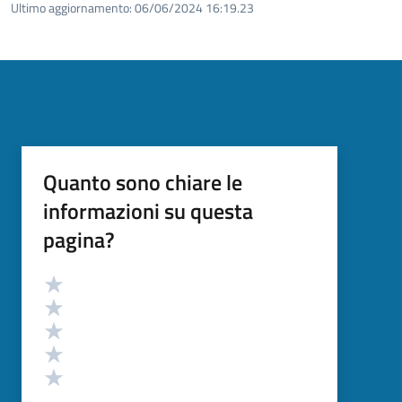
Ultimo aggiornamento:
06/06/2024 16:19.23
Quanto sono chiare le
informazioni su questa
pagina?
Valutazione
Valuta 5 stelle su 5
Valuta 4 stelle su 5
Valuta 3 stelle su 5
Valuta 2 stelle su 5
Valuta 1 stelle su 5