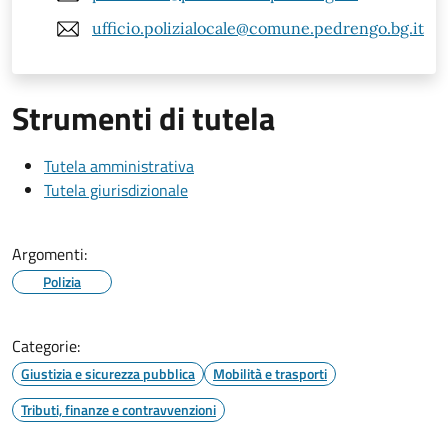
ufficio.polizialocale@comune.pedrengo.bg.it
Strumenti di tutela
Tutela amministrativa
Tutela giurisdizionale
Argomenti:
Polizia
Categorie:
Giustizia e sicurezza pubblica
Mobilità e trasporti
Tributi, finanze e contravvenzioni