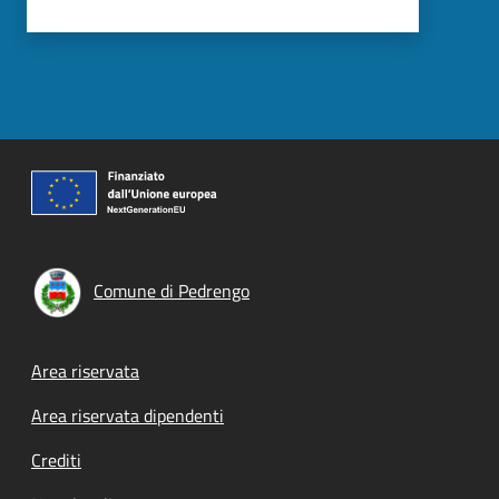
Comune di Pedrengo
Footer menu
Area riservata
Area riservata dipendenti
Crediti