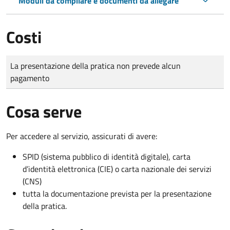
Moduli da compilare e documenti da allegare
Costi
Tipo di pagamento
Importo
La presentazione della pratica non prevede alcun
pagamento
Cosa serve
Per accedere al servizio, assicurati di avere:
SPID (sistema pubblico di identità digitale), carta
d’identità elettronica (CIE) o carta nazionale dei servizi
(CNS)
tutta la documentazione prevista per la presentazione
della pratica.