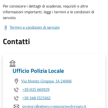
Per conoscere i dettagli di scadenze, requisiti e altre
informazioni importanti, leggi i termini e le condizioni di
servizio.
Termini e condizioni di servizio
Contatti
Ufficio Polizia Locale
Via Monte Grappa, 1A 24066
+39 035 661929
+39 348 1525162
protocollo@peccomunepedrengo.it