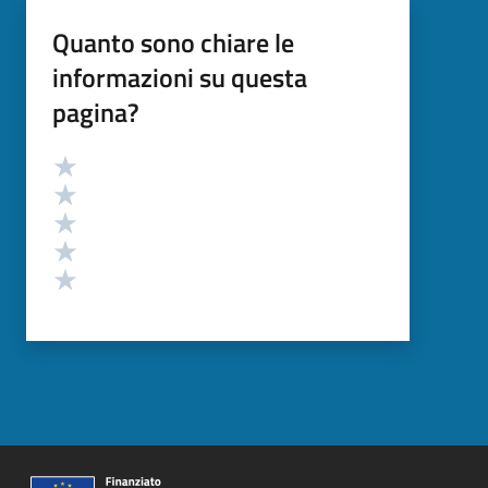
Quanto sono chiare le
informazioni su questa
pagina?
Valutazione
Valuta 5 stelle su 5
Valuta 4 stelle su 5
Valuta 3 stelle su 5
Valuta 2 stelle su 5
Valuta 1 stelle su 5