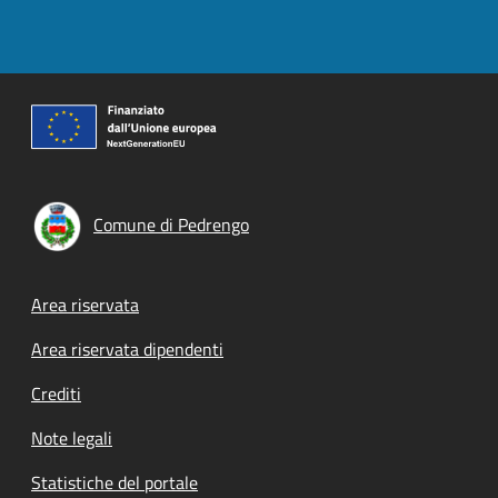
Comune di Pedrengo
Footer menu
Area riservata
Area riservata dipendenti
Crediti
Note legali
Statistiche del portale