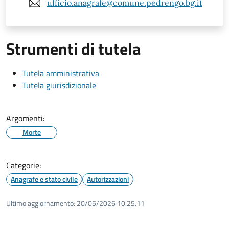
ufficio.anagrafe@comune.pedrengo.bg.it
Strumenti di tutela
Tutela amministrativa
Tutela giurisdizionale
Argomenti:
Morte
Categorie:
Anagrafe e stato civile
Autorizzazioni
Ultimo aggiornamento:
20/05/2026 10:25.11