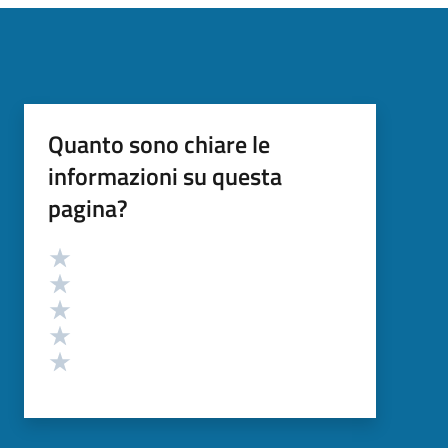
Quanto sono chiare le
informazioni su questa
pagina?
Valutazione
Valuta 5 stelle su 5
Valuta 4 stelle su 5
Valuta 3 stelle su 5
Valuta 2 stelle su 5
Valuta 1 stelle su 5