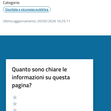
Categorie:
Giustizia e sicurezza pubblica
Ultimo aggiornamento:
20/05/2026 10:25.11
Quanto sono chiare le
informazioni su questa
pagina?
Valutazione
Valuta 5 stelle su 5
Valuta 4 stelle su 5
Valuta 3 stelle su 5