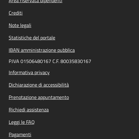
Area riservata dipendenti
Crediti
Note legali
Statistiche del portale
IBAN amministrazione pubblica
P.IVA 01506480167 C.F. 80035830167
Informativa privacy
Dichiarazione di accessibilità
Prenotazione appuntamento
Richiedi assistenza
Leggi le FAQ
Pagamenti