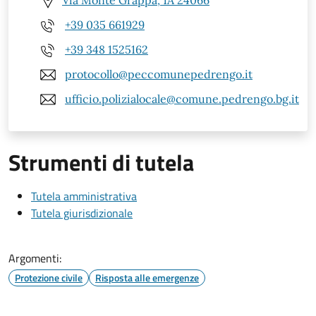
Via Monte Grappa, 1A 24066
+39 035 661929
+39 348 1525162
protocollo@peccomunepedrengo.it
ufficio.polizialocale@comune.pedrengo.bg.it
Strumenti di tutela
Tutela amministrativa
Tutela giurisdizionale
Argomenti:
Protezione civile
Risposta alle emergenze