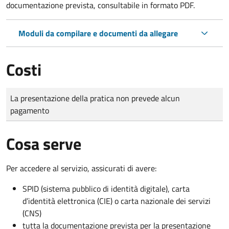
documentazione prevista, consultabile in formato PDF.
Moduli da compilare e documenti da allegare
Costi
Tipo di pagamento
Importo
La presentazione della pratica non prevede alcun
pagamento
Cosa serve
Per accedere al servizio, assicurati di avere:
SPID (sistema pubblico di identità digitale), carta
d’identità elettronica (CIE) o carta nazionale dei servizi
(CNS)
tutta la documentazione prevista per la presentazione